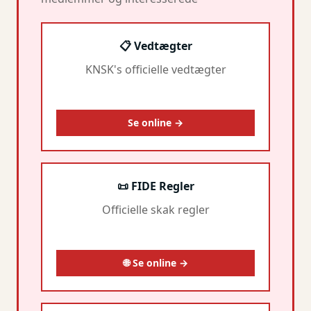
📋 Vedtægter
KNSK's officielle vedtægter
Se online →
📜 FIDE Regler
Officielle skak regler
🌐 Se online →