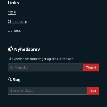
Links
FIDE
Chess.com
Lichess
📬 Nyhedsbrev
Få nyheder om turneringer og skak i Grønland.
Tilmeld
🔍 Søg
Søg