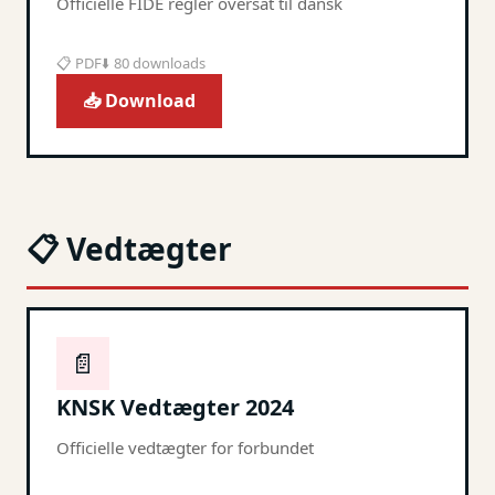
Officielle FIDE regler oversat til dansk
📋 PDF
⬇️ 80 downloads
📥 Download
📋 Vedtægter
📄
KNSK Vedtægter 2024
Officielle vedtægter for forbundet