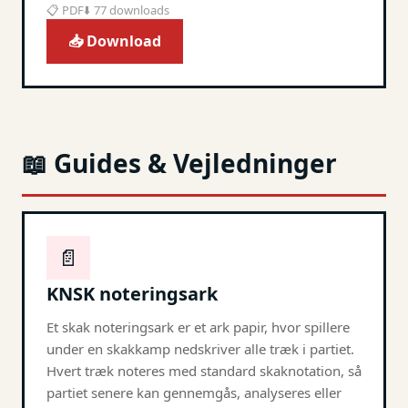
📋 PDF
⬇️ 77 downloads
📥 Download
📖 Guides & Vejledninger
📄
KNSK noteringsark
Et skak noteringsark er et ark papir, hvor spillere
under en skakkamp nedskriver alle træk i partiet.
Hvert træk noteres med standard skaknotation, så
partiet senere kan gennemgås, analyseres eller