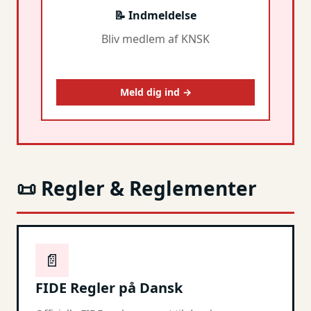
📝 Indmeldelse
Bliv medlem af KNSK
Meld dig ind →
📜 Regler & Reglementer
📄
FIDE Regler på Dansk