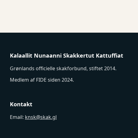
Kalaallit Nunaanni Skakkertut Kattuffiat
Grønlands officielle skakforbund, stiftet 2014.
Medlem af FIDE siden 2024.
Kontakt
Email:
knsk@skak.gl