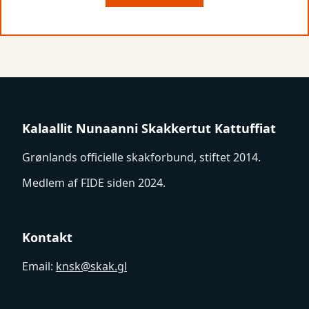
Kalaallit Nunaanni Skakkertut Kattuffiat
Grønlands officielle skakforbund, stiftet 2014.
Medlem af FIDE siden 2024.
Kontakt
Email:
knsk@skak.gl