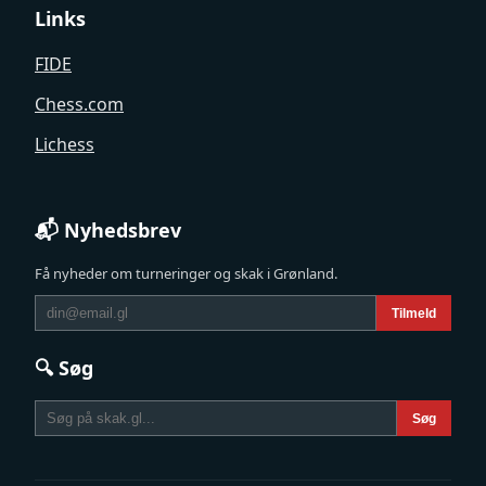
Links
FIDE
Chess.com
Lichess
📬 Nyhedsbrev
Få nyheder om turneringer og skak i Grønland.
Tilmeld
🔍 Søg
Søg