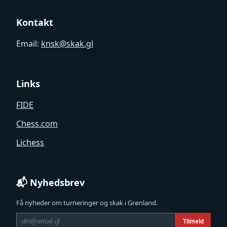
Kontakt
Email:
knsk@skak.gl
Links
FIDE
Chess.com
Lichess
📬 Nyhedsbrev
Få nyheder om turneringer og skak i Grønland.
Tilmeld