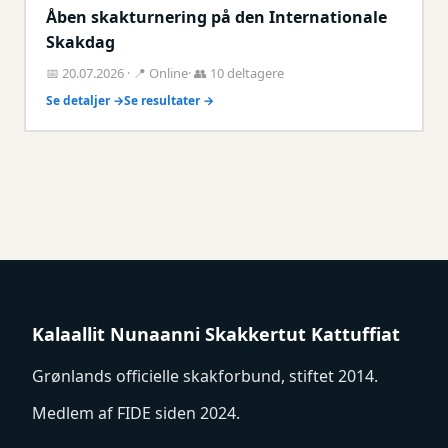
Åben skakturnering på den Internationale
Skakdag
📅 20.07.2026 · 📍 Online· 👥 10 deltagere
Se detaljer →
Se resultater →
Kalaallit Nunaanni Skakkertut Kattuffiat
Grønlands officielle skakforbund, stiftet 2014.
Medlem af FIDE siden 2024.