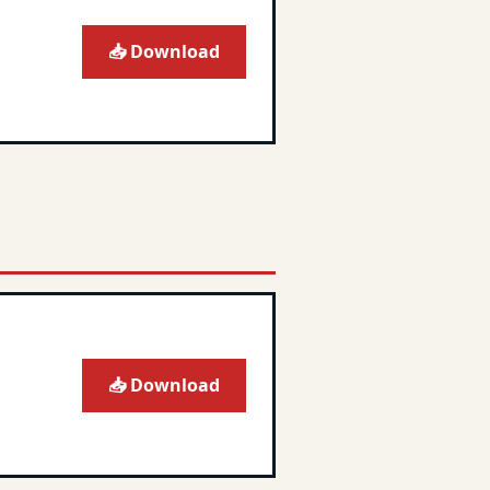
📥 Download
📥 Download