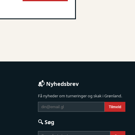
📬 Nyhedsbrev
Få nyheder om turneringer og skak i Grønland.
Tilmeld
🔍 Søg