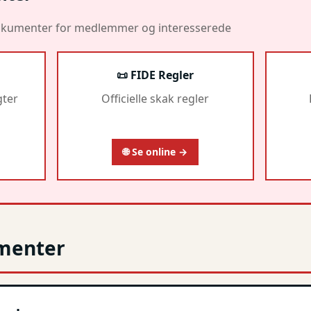
 dokumenter for medlemmer og interesserede
📜 FIDE Regler
gter
Officielle skak regler
🌐 Se online →
ementer