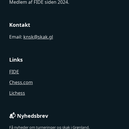
Medlem af FIDE siden 2024.
Kontakt
Email:
knsk@skak.gl
Links
FIDE
Chess.com
Lichess
📬 Nyhedsbrev
Få nyheder om turneringer og skak i Grønland.