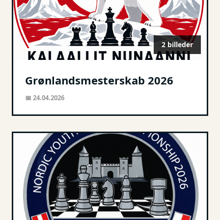
2 billeder
Grønlandsmesterskab 2026
📅 24.04.2026