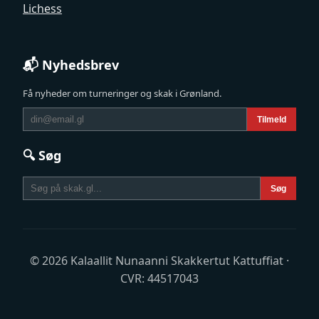
Lichess
📬 Nyhedsbrev
Få nyheder om turneringer og skak i Grønland.
Tilmeld
🔍 Søg
Søg
© 2026 Kalaallit Nunaanni Skakkertut Kattuffiat ·
CVR: 44517043