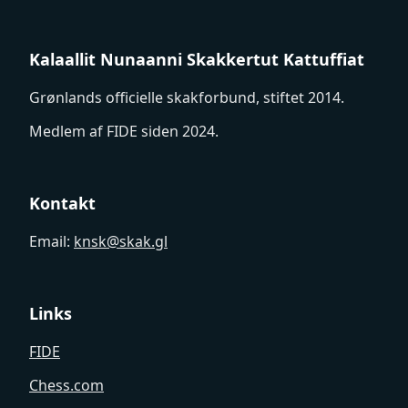
Kalaallit Nunaanni Skakkertut Kattuffiat
Grønlands officielle skakforbund, stiftet 2014.
Medlem af FIDE siden 2024.
Kontakt
Email:
knsk@skak.gl
Links
FIDE
Chess.com