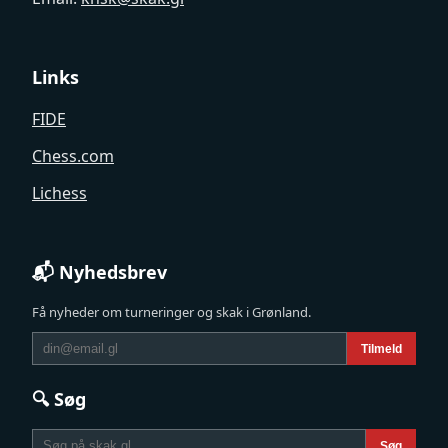
Links
FIDE
Chess.com
Lichess
📬 Nyhedsbrev
Få nyheder om turneringer og skak i Grønland.
Tilmeld
🔍 Søg
Søg