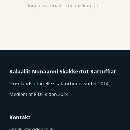
Ingen materialer i denne kategori.
Kalaallit Nunaanni Skakkertut Kattuffiat
Grønlands officielle skakforbund, stiftet 2014.
Medlem af FIDE siden 2024.
Kontakt
Email:
knsk@skak.gl