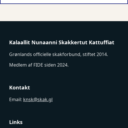
Kalaallit Nunaanni Skakkertut Kattuffiat
Grønlands officielle skakforbund, stiftet 2014.
Medlem af FIDE siden 2024.
Kontakt
Email:
knsk@skak.gl
Links