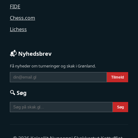
FIDE
Chess.com
Lichess
📬 Nyhedsbrev
Få nyheder om turneringer og skak i Grønland.
Tilmeld
🔍 Søg
Søg