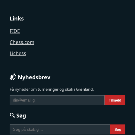
Links
FIDE
Chess.com
Lichess
📬 Nyhedsbrev
Få nyheder om turneringer og skak i Grønland.
Tilmeld
🔍 Søg
Søg