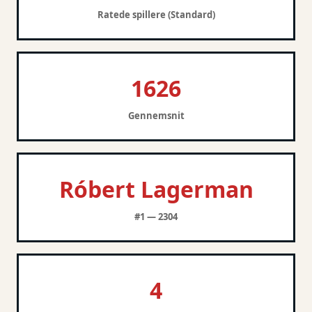
Ratede spillere (Standard)
1626
Gennemsnit
Róbert Lagerman
#1 — 2304
4