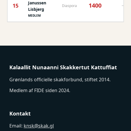
Janussen
1400
15
—
Diaspora
Lisbjerg
MEDLEM
Kalaallit Nunaanni Skakkertut Kattuffiat
Grønlands officielle skakforbund, stiftet 2014.
Medlem af FIDE siden 2024.
Kontakt
Email:
knsk@skak.gl