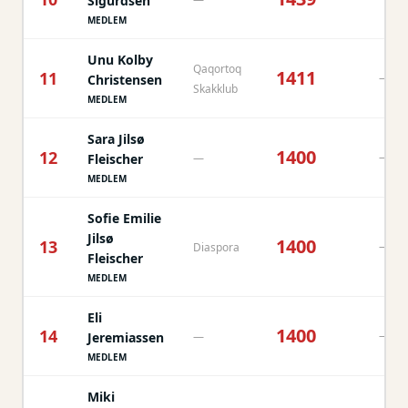
Sigurdsen
MEDLEM
Unu Kolby
Qaqortoq
1411
11
—
Christensen
Skakklub
MEDLEM
Sara Jilsø
1400
12
—
Fleischer
—
MEDLEM
Sofie Emilie
Jilsø
1400
13
—
Diaspora
Fleischer
MEDLEM
Eli
1400
14
—
Jeremiassen
—
MEDLEM
Miki