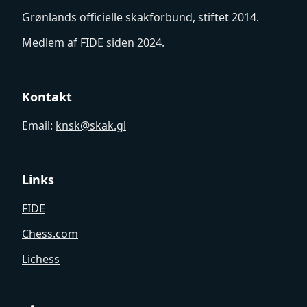
Grønlands officielle skakforbund, stiftet 2014.
Medlem af FIDE siden 2024.
Kontakt
Email:
knsk@skak.gl
Links
FIDE
Chess.com
Lichess