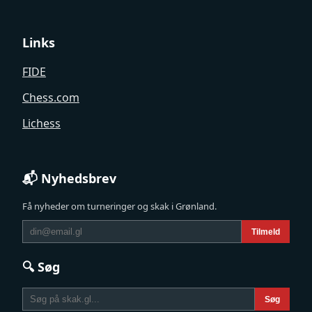
Links
FIDE
Chess.com
Lichess
📬 Nyhedsbrev
Få nyheder om turneringer og skak i Grønland.
Tilmeld
🔍 Søg
Søg