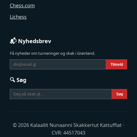
Chess.com
Lichess
📬 Nyhedsbrev
Få nyheder om turneringer og skak i Grønland.
Tilmeld
🔍 Søg
Søg
© 2026 Kalaallit Nunaanni Skakkertut Kattuffiat ·
CVR: 44517043