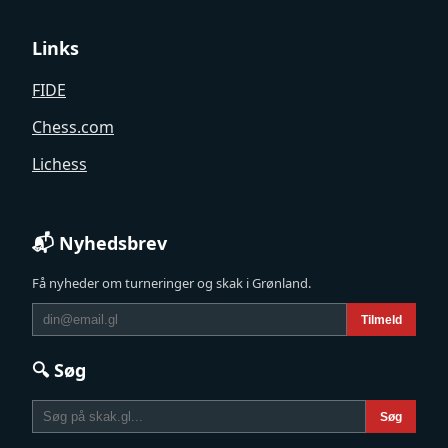
Links
FIDE
Chess.com
Lichess
📬 Nyhedsbrev
Få nyheder om turneringer og skak i Grønland.
Tilmeld
🔍 Søg
Søg