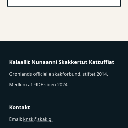
Kalaallit Nunaanni Skakkertut Kattuffiat
Grønlands officielle skakforbund, stiftet 2014.
Medlem af FIDE siden 2024.
Kontakt
Email:
knsk@skak.gl