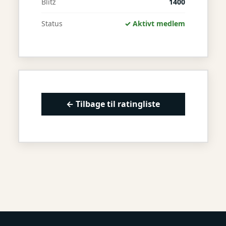
Blitz
1400
Status
✓ Aktivt medlem
← Tilbage til ratingliste