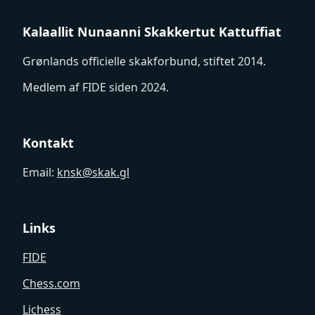
Kalaallit Nunaanni Skakkertut Kattuffiat
Grønlands officielle skakforbund, stiftet 2014.
Medlem af FIDE siden 2024.
Kontakt
Email:
knsk@skak.gl
Links
FIDE
Chess.com
Lichess