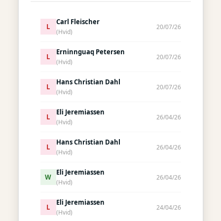
Carl Fleischer
L
20/07/26
(Hvid)
Erninnguaq Petersen
L
20/07/26
(Hvid)
Hans Christian Dahl
L
20/07/26
(Hvid)
Eli Jeremiassen
L
26/04/26
(Hvid)
Hans Christian Dahl
L
26/04/26
(Hvid)
Eli Jeremiassen
W
26/04/26
(Hvid)
Eli Jeremiassen
L
24/04/26
(Hvid)