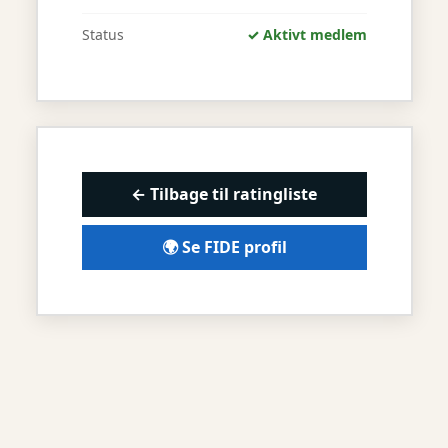
Status
✓ Aktivt medlem
← Tilbage til ratingliste
🌍 Se FIDE profil