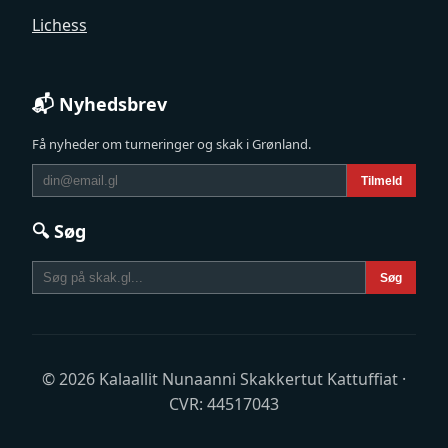
Lichess
📬 Nyhedsbrev
Få nyheder om turneringer og skak i Grønland.
Tilmeld
🔍 Søg
Søg
© 2026 Kalaallit Nunaanni Skakkertut Kattuffiat ·
CVR: 44517043