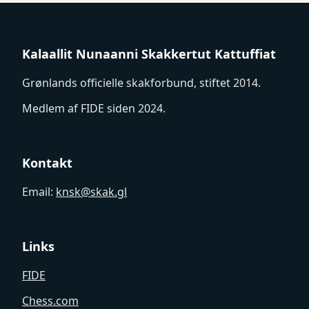
Kalaallit Nunaanni Skakkertut Kattuffiat
Grønlands officielle skakforbund, stiftet 2014.
Medlem af FIDE siden 2024.
Kontakt
Email:
knsk@skak.gl
Links
FIDE
Chess.com