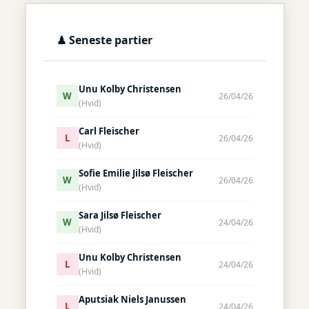
♟ Seneste partier
Unu Kolby Christensen
W
26/04/26
(Hvid)
Carl Fleischer
L
26/04/26
(Hvid)
Sofie Emilie Jilsø Fleischer
W
26/04/26
(Hvid)
Sara Jilsø Fleischer
W
24/04/26
(Hvid)
Unu Kolby Christensen
L
24/04/26
(Hvid)
Aputsiak Niels Janussen
L
24/04/26