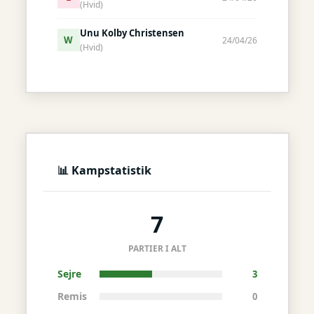
(Hvid)
Unu Kolby Christensen
W
24/04/26
(Hvid)
📊 Kampstatistik
7
PARTIER I ALT
Sejre
3
Remis
0