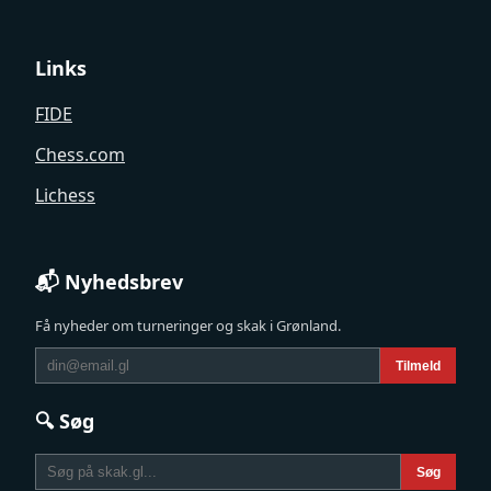
Links
FIDE
Chess.com
Lichess
📬 Nyhedsbrev
Få nyheder om turneringer og skak i Grønland.
Tilmeld
🔍 Søg
Søg