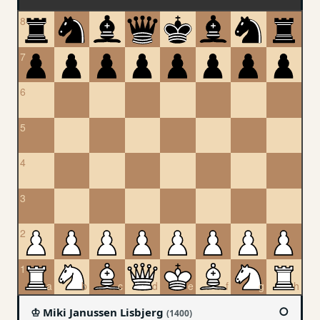
○
♔ Miki Janussen Lisbjerg
(1400)