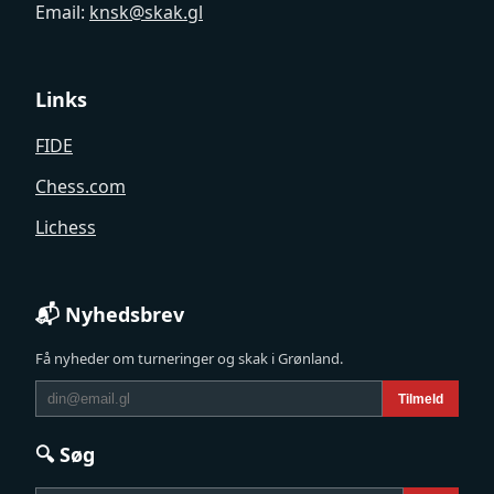
Email:
knsk@skak.gl
Links
FIDE
Chess.com
Lichess
📬 Nyhedsbrev
Få nyheder om turneringer og skak i Grønland.
Tilmeld
🔍 Søg