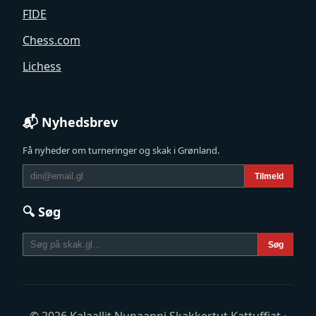
FIDE
Chess.com
Lichess
📬 Nyhedsbrev
Få nyheder om turneringer og skak i Grønland.
Tilmeld
🔍 Søg
Søg