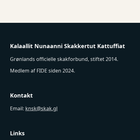
Kalaallit Nunaanni Skakkertut Kattuffiat
Grønlands officielle skakforbund, stiftet 2014.
Medlem af FIDE siden 2024.
Kontakt
Email:
knsk@skak.gl
Links