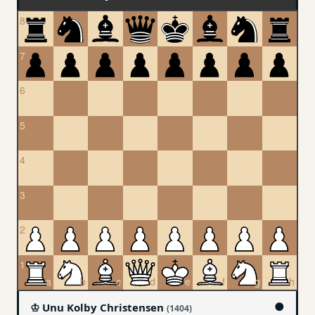
●
♔ Unu Kolby Christensen
(1404)