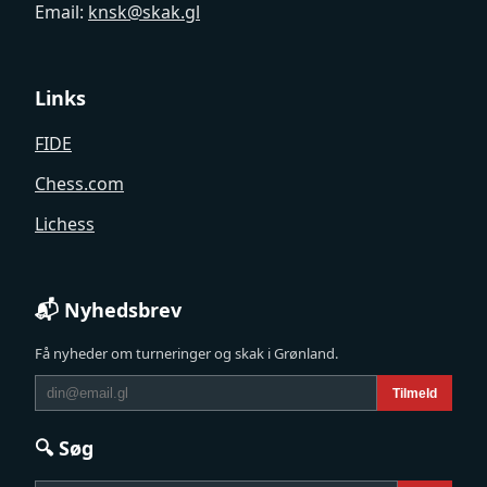
Email:
knsk@skak.gl
Links
FIDE
Chess.com
Lichess
📬 Nyhedsbrev
Få nyheder om turneringer og skak i Grønland.
Tilmeld
🔍 Søg