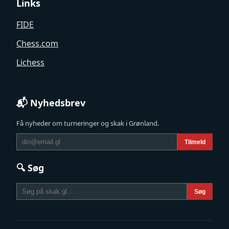
Links
FIDE
Chess.com
Lichess
📬 Nyhedsbrev
Få nyheder om turneringer og skak i Grønland.
Tilmeld
🔍 Søg
Søg