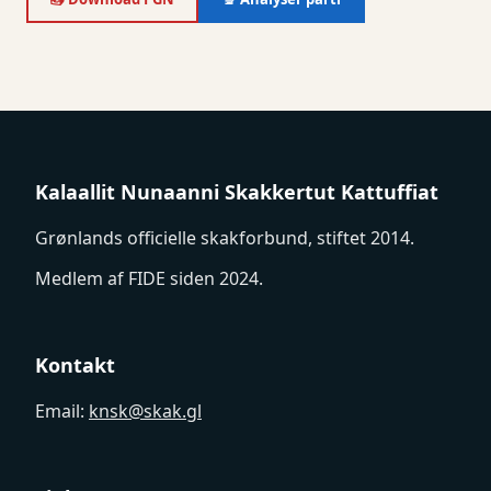
Kalaallit Nunaanni Skakkertut Kattuffiat
Grønlands officielle skakforbund, stiftet 2014.
Medlem af FIDE siden 2024.
Kontakt
Email:
knsk@skak.gl