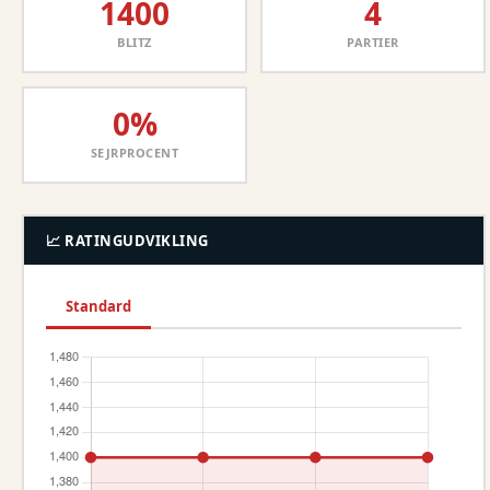
1400
4
BLITZ
PARTIER
0%
SEJRPROCENT
📈 RATINGUDVIKLING
Standard