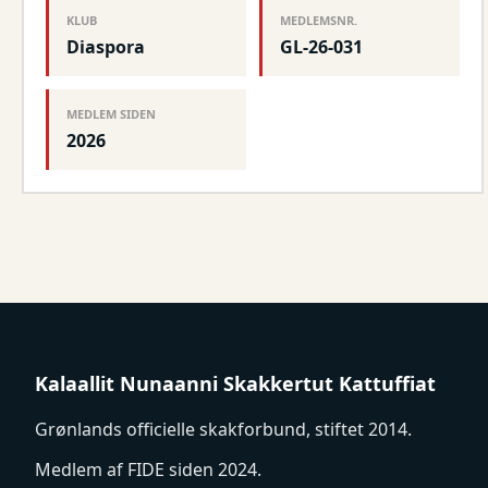
KLUB
MEDLEMSNR.
Diaspora
GL-26-031
MEDLEM SIDEN
2026
Kalaallit Nunaanni Skakkertut Kattuffiat
Grønlands officielle skakforbund, stiftet 2014.
Medlem af FIDE siden 2024.