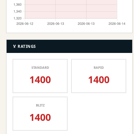
🏅 RATINGS
STANDARD
RAPID
1400
1400
BLITZ
1400