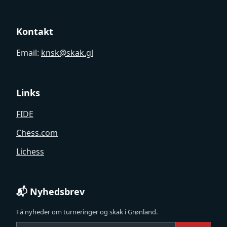
Kontakt
Email:
knsk@skak.gl
Links
FIDE
Chess.com
Lichess
📬 Nyhedsbrev
Få nyheder om turneringer og skak i Grønland.