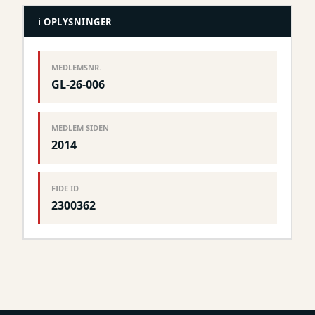
ℹ️ OPLYSNINGER
MEDLEMSNR.
GL-26-006
MEDLEM SIDEN
2014
FIDE ID
2300362