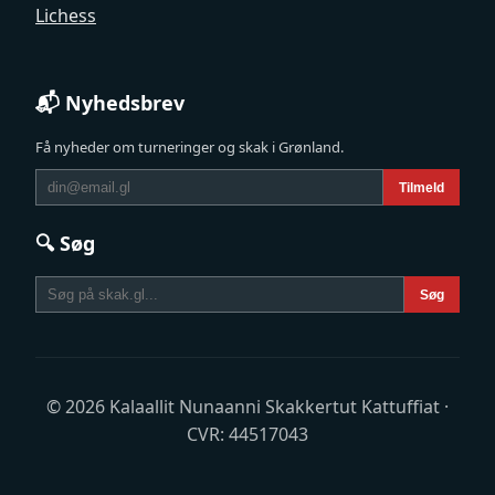
Lichess
📬 Nyhedsbrev
Få nyheder om turneringer og skak i Grønland.
Tilmeld
🔍 Søg
Søg
© 2026 Kalaallit Nunaanni Skakkertut Kattuffiat ·
CVR: 44517043