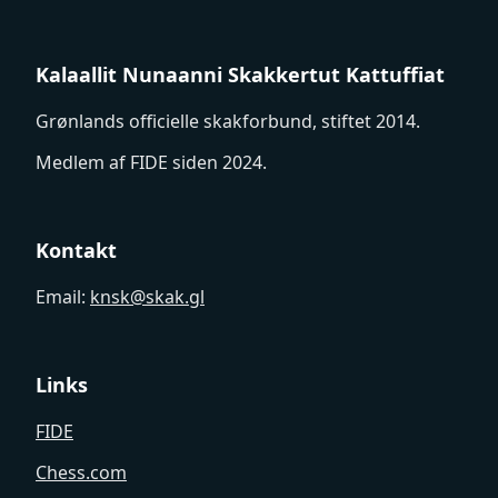
Kalaallit Nunaanni Skakkertut Kattuffiat
Grønlands officielle skakforbund, stiftet 2014.
Medlem af FIDE siden 2024.
Kontakt
Email:
knsk@skak.gl
Links
FIDE
Chess.com